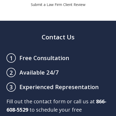
Submit a Law Firm Client Review
Contact Us
Free Consultation
1
Available 24/7
2
Experienced Representation
3
Fill out the contact form or call us at
866-
608-5529
to schedule your free