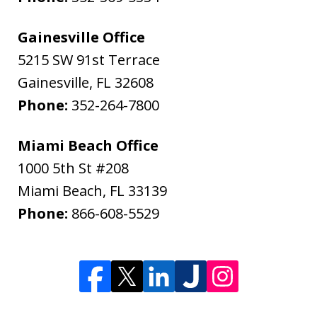
Gainesville Office
5215 SW 91st Terrace
Gainesville
,
FL
32608
Phone:
352-264-7800
Miami Beach Office
1000 5th St #208
Miami Beach
,
FL
33139
Phone:
866-608-5529