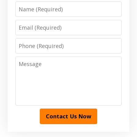
Name
Email
Phone
Message
Contact Us Now