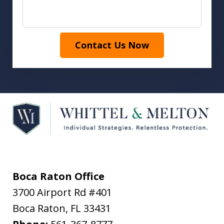
Contact Us Now
Boca Raton Office
3700 Airport Rd #401
Boca Raton
,
FL
33431