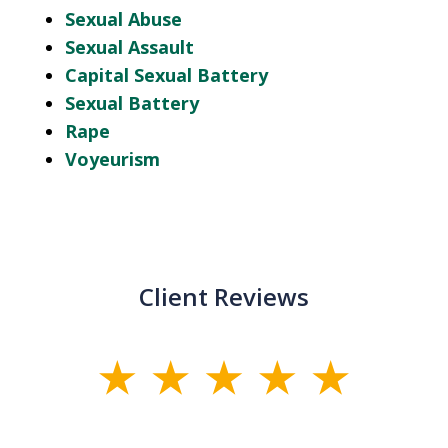
Sexual Abuse
Sexual Assault
Capital Sexual Battery
Sexual Battery
Rape
Voyeurism
Client Reviews
slide
1
of