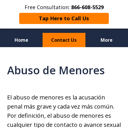
Free Consultation:
866-608-5529
Tap Here to Call Us
Home
Contact Us
More
Florida Sex Crime
Defense Attorneys
Abuso de Menores
El abuso de menores es la acusación
penal más grave y cada vez más común.
Por definición, el abuso de menores es
cualquier tipo de contacto o avance sexual