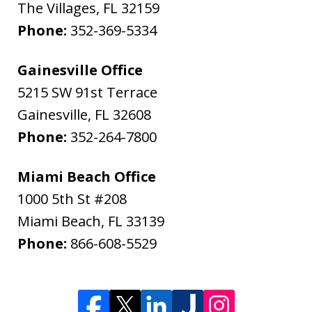
The Villages
,
FL
32159
Phone:
352-369-5334
Gainesville Office
5215 SW 91st Terrace
Gainesville
,
FL
32608
Phone:
352-264-7800
Miami Beach Office
1000 5th St #208
Miami Beach
,
FL
33139
Phone:
866-608-5529