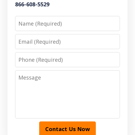
866-608-5529
Name
Email
Phone
Message
Contact Us Now